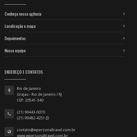
Conheça nossa agência
Localização e mapa
Depoimentos
Nossa equipe
ENDEREÇO E CONTATOS
Rio de Janeiro
Grajau - Rio de Janeiro / RJ
CEP: 20541-340
(21) 99443-0070
(21) 99482-4251
contato@wpersonaltravel.com.br
www.wpersonaltravel.com.br