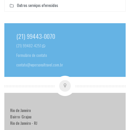
Outros serviços oferecidos
(21) 99443-0070
(21) 99482-4251
Formulário de contato
contato@wpersonaltravel.com.br
Rio de Janeiro
Bairro: Grajau
Rio de Janeiro - RJ