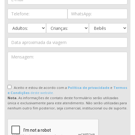
Aceito e estou de acordo com a
Política de privacidade
e
Termos
e Condições
deste website.
Nota.
As informações de contato deste formulário serão utilizadas
única e exclusivamente para este atendimento. Não serão utilizadas para
nenhum outro fim posterior, seja comercial, institucional ou de suporte.