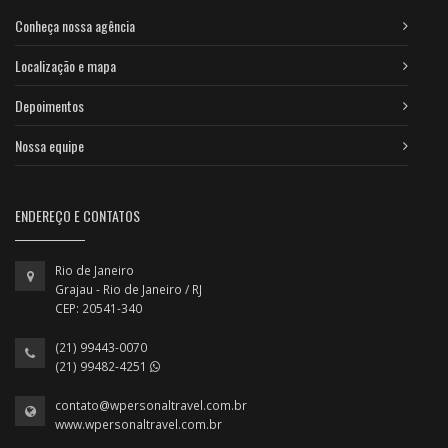
Conheça nossa agência
Localização e mapa
Depoimentos
Nossa equipe
ENDEREÇO E CONTATOS
Rio de Janeiro
Grajau - Rio de Janeiro / RJ
CEP: 20541-340
(21) 99443-0070
(21) 99482-4251
contato@wpersonaltravel.com.br
www.wpersonaltravel.com.br