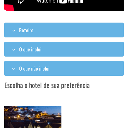
Roteiro
O que inclui
O que não inclui
Escolha o hotel de sua preferência