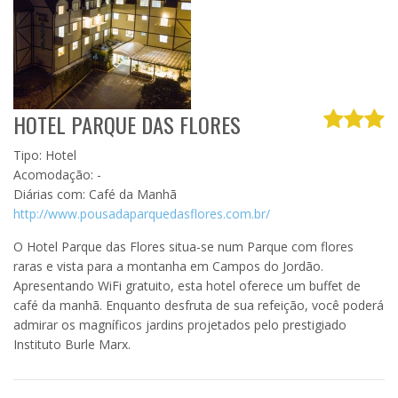
HOTEL PARQUE DAS FLORES
Tipo: Hotel
Acomodação: -
Diárias com: Café da Manhã
http://www.pousadaparquedasflores.com.br/
O Hotel Parque das Flores situa-se num Parque com flores
raras e vista para a montanha em Campos do Jordão.
Apresentando WiFi gratuito, esta hotel oferece um buffet de
café da manhã. Enquanto desfruta de sua refeição, você poderá
admirar os magníficos jardins projetados pelo prestigiado
Instituto Burle Marx.