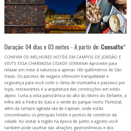
Duração: 04 dias e 03 noites - A partir de:
Consulte
*
CONFIRA OS MELHORES HOTÉIS EM CAMPOS DE JORDÃO E
VISITE ESSA CHARMOSA CIDADE SERRANA! Aproveite para
relaxar em meio à natureza a apenas 180 quilômetros de São
Paulo. Os pacotes de viagens oferecem tranquilidade e
segurança para você curtir o clima de montanha e passeios por
lojas, restaurantes e a arquitetura das construções em estilo
alpino. Curta a vista panorâmica do alto do Morro do Elefante, a
trilha até a Pedra do Baú e o verde do parque Horto Florestal,
além da sempre agitada vila de Capivari, onde estão
concentrados os principais hotéis e pontos de comércio da
cidade. Ao visitar a região na época de junho a agosto você
também pode usufruir das atrações gastronômicas e dos