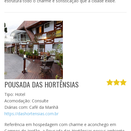
estrutura todo o charme e sofisticação que a cidade exibe.
POUSADA DAS HORTÊNSIAS
Tipo: Hotel
Acomodação: Consulte
Diárias com: Café da Manhã
https://dashortensias.com.br
Referência em hospedagem com charme e aconchego em
Campos do Jordão, a Pousada das Hortênsias possui ambiente