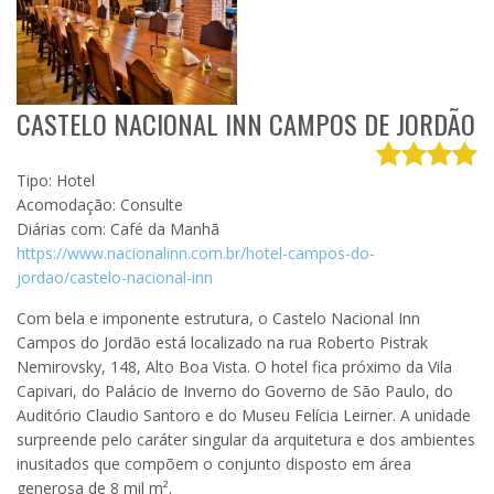
CASTELO NACIONAL INN CAMPOS DE JORDÃO
Tipo: Hotel
Acomodação: Consulte
Diárias com: Café da Manhã
https://www.nacionalinn.com.br/hotel-campos-do-
jordao/castelo-nacional-inn
Com bela e imponente estrutura, o Castelo Nacional Inn
Campos do Jordão está localizado na rua Roberto Pistrak
Nemirovsky, 148, Alto Boa Vista. O hotel fica próximo da Vila
Capivari, do Palácio de Inverno do Governo de São Paulo, do
Auditório Claudio Santoro e do Museu Felícia Leirner. A unidade
surpreende pelo caráter singular da arquitetura e dos ambientes
inusitados que compõem o conjunto disposto em área
generosa de 8 mil m².